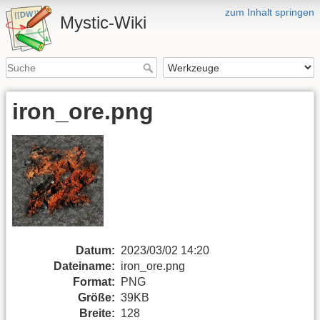
zum Inhalt springen
Mystic-Wiki
iron_ore.png
Datum:
2023/03/02 14:20
Dateiname:
iron_ore.png
Format:
PNG
Größe:
39KB
Breite:
128